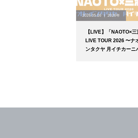
2026.05.16
2026年
【LIVE】「NAOTO×
LIVE TOUR 2026 〜
ンタクヤ 月イチカーニ
ル〜」