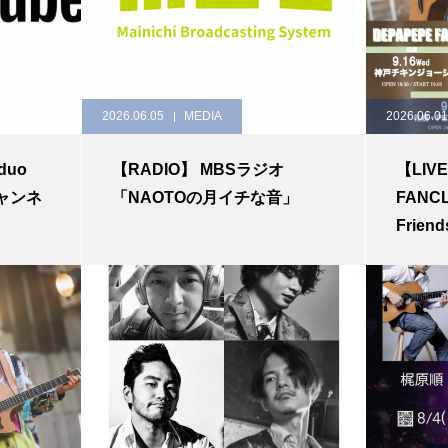
2026.06.05
MEDIA
2026.06.01
duo
【RADIO】 MBSラジオ
【LIV
チャンネ
「NAOTOの月イチな音」
FANCL
Frien