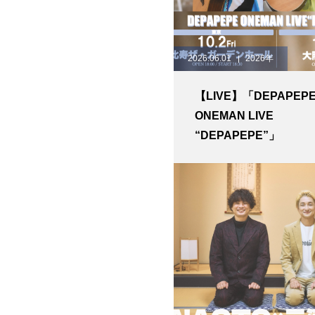
2026.06.01
2026年
【LIVE】「DEPAPEP
ONEMAN LIVE
“DEPAPEPE”」