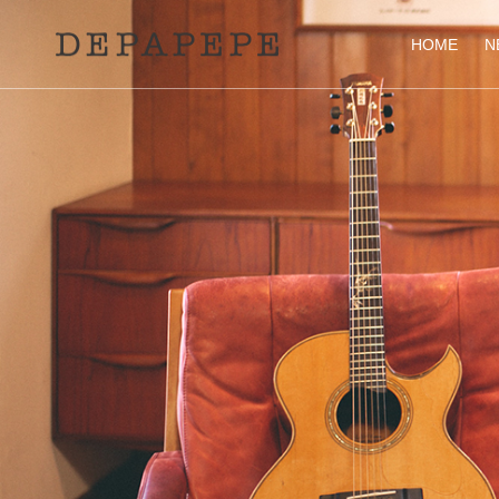
HOME
N