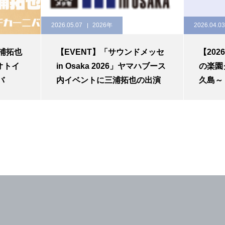
2026.05.07
2026年
2026.04.03
三浦拓也
【EVENT】「サウンドメッセ
【202
ナオトイ
in Osaka 2026」ヤマハブース
の楽園
バ
内イベントに三浦拓也の出演
久島～
が決定！