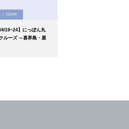
2026年
6/4/19~24】にっぽん丸
クルーズ ～喜界島・屋