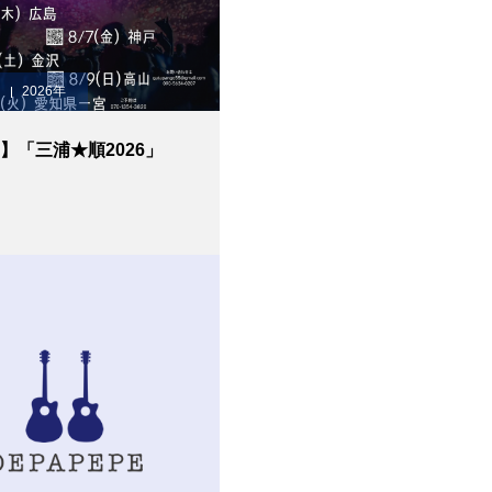
2026年
E】「三浦★順2026」