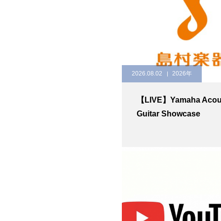
2026.08.02
2026年
【LIVE】Yamaha Acou
Guitar Showcase