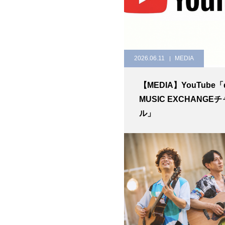
2026.06.11
MEDIA
【MEDIA】YouTube「
MUSIC EXCHANGE
ル」