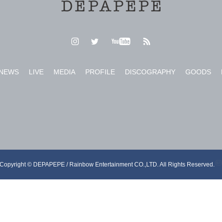
NEWS
LIVE
MEDIA
PROFILE
DISCOGRAPHY
GOODS
Copyright © DEPAPEPE / Rainbow Entertainment CO.,LTD. All Rights Reserved.