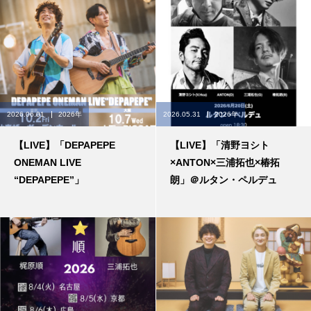
2026.06.01
2026年
2026.05.31
2026年
【LIVE】「DEPAPEPE
【LIVE】「清野ヨシト
ONEMAN LIVE
×ANTON×三浦拓也×椿拓
“DEPAPEPE”」
朗」＠ルタン・ペルデュ