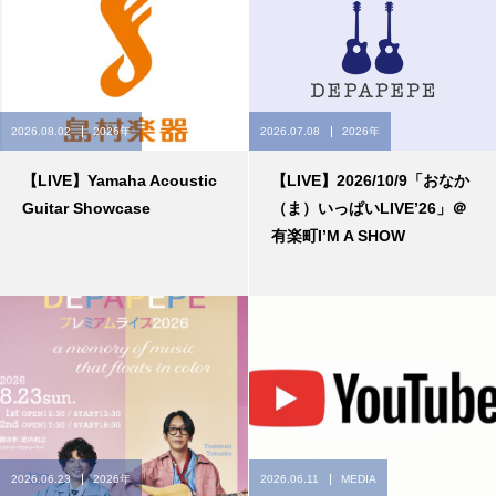
2026.08.02
2026年
2026.07.08
2026年
【LIVE】Yamaha Acoustic
【LIVE】2026/10/9「おなか
Guitar Showcase
（ま）いっぱいLIVE’26」＠
有楽町I’M A SHOW
2026.06.23
2026年
2026.06.11
MEDIA