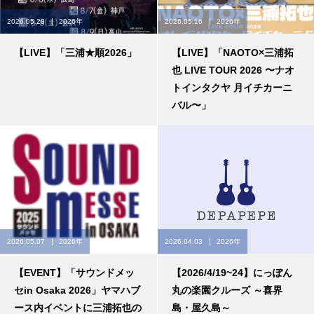
2026.05.28
2026年
2026.05.16
2026年
【LIVE】「三浦★順2026」
【LIVE】「NAOTO×三浦拓
也 LIVE TOUR 2026 〜ナオ
トインタクヤ 月イチカーニ
バル〜」
2026.05.07
2026年
2026.04.03
2026年
【EVENT】「サウンドメッ
【2026/4/19~24】にっぽん
セin Osaka 2026」ヤマハブ
丸の楽園クルーズ ～喜界
ース内イベントに三浦拓也の
島・屋久島～