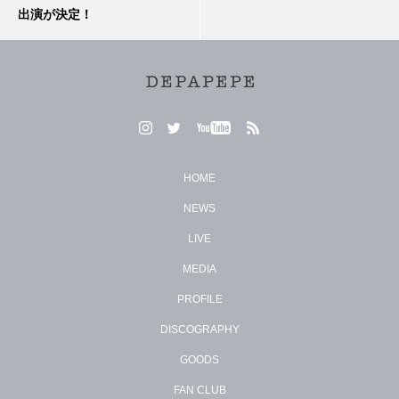
出演が決定！
HOME
NEWS
LIVE
MEDIA
PROFILE
DISCOGRAPHY
GOODS
FAN CLUB