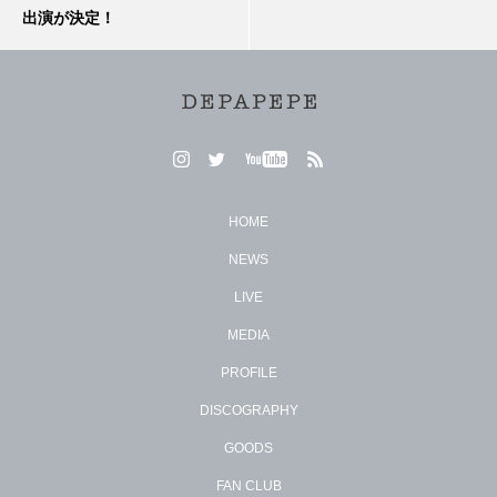
出演が決定！
HOME
NEWS
LIVE
MEDIA
PROFILE
DISCOGRAPHY
GOODS
FAN CLUB