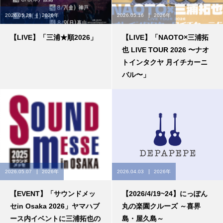
2026.05.28
2026年
2026.05.16
2026年
【LIVE】「三浦★順2026」
【LIVE】「NAOTO×三浦拓
也 LIVE TOUR 2026 〜ナオ
トインタクヤ 月イチカーニ
バル〜」
2026.05.07
2026年
2026.04.03
2026年
【EVENT】「サウンドメッ
【2026/4/19~24】にっぽん
セin Osaka 2026」ヤマハブ
丸の楽園クルーズ ～喜界
ース内イベントに三浦拓也の
島・屋久島～