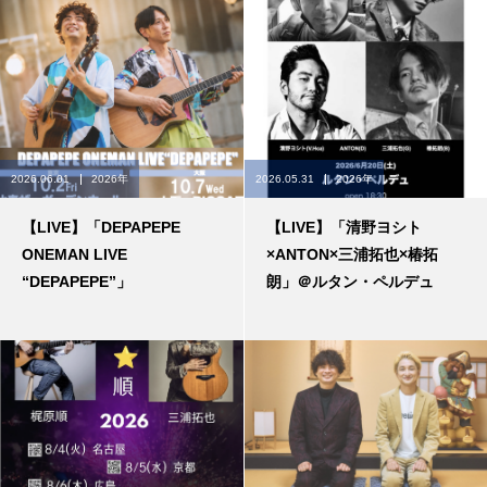
2026.06.01
2026年
2026.05.31
2026年
【LIVE】「DEPAPEPE
【LIVE】「清野ヨシト
ONEMAN LIVE
×ANTON×三浦拓也×椿拓
“DEPAPEPE”」
朗」＠ルタン・ペルデュ