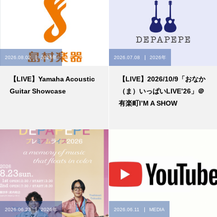
2026.08.02
2026年
2026.07.08
2026年
【LIVE】Yamaha Acoustic
【LIVE】2026/10/9「おなか
Guitar Showcase
（ま）いっぱいLIVE’26」＠
有楽町I’M A SHOW
2026.06.23
2026年
2026.06.11
MEDIA