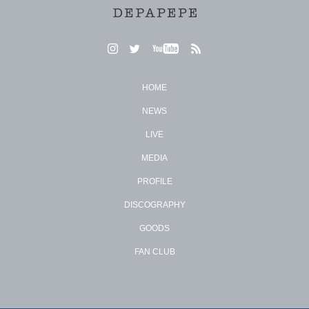
HOME
NEWS
LIVE
MEDIA
PROFILE
DISCOGRAPHY
GOODS
FAN CLUB