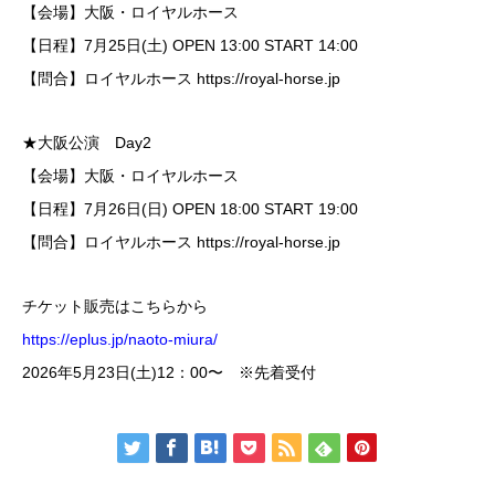
【会場】大阪・ロイヤルホース
【日程】7月25日(土) OPEN 13:00 START 14:00
【問合】ロイヤルホース https://royal-horse.jp
★大阪公演 Day2
【会場】大阪・ロイヤルホース
【日程】7月26日(日) OPEN 18:00 START 19:00
【問合】ロイヤルホース https://royal-horse.jp
チケット販売はこちらから
https://eplus.jp/naoto-miura/
2026年5月23日(土)12：00〜 ※先着受付