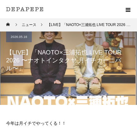
ニュース
【LIVE】「NAOTO×三浦拓也 LIVE TOUR 2026 〜ナオトインタクヤ 月イチカーニバル〜」
2026.05.16
【LIVE】「NAOTO×三浦拓也 LIVE TOUR
2026 〜ナオトインタクヤ 月イチカーニバ
ル〜」
今年は月イチでやってくる！！