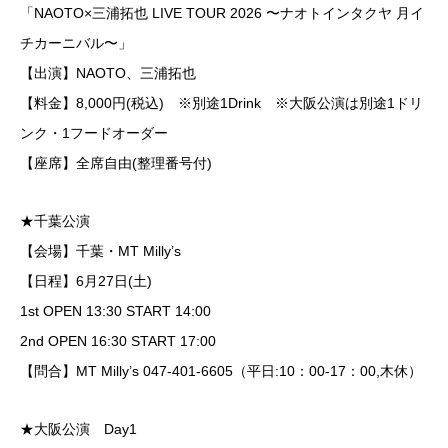
「NAOTO×三浦拓也 LIVE TOUR 2026 〜ナオトインタクヤ 月イ
チカーニバル〜」
【出演】NAOTO、三浦拓也
【料金】8,000円(税込) ※別途1Drink ※大阪公演は別途1ドリ
ンク・1フードオーダー
【座席】全席自由(整理番号付)
★千葉公演
【会場】千葉・MT Milly’s
【日程】6月27日(土)
1st OPEN 13:30 START 14:00
2nd OPEN 16:30 START 17:00
【問合】MT Milly’s 047-401-6605（平日:10：00-17：00,木休）
★大阪公演 Day1