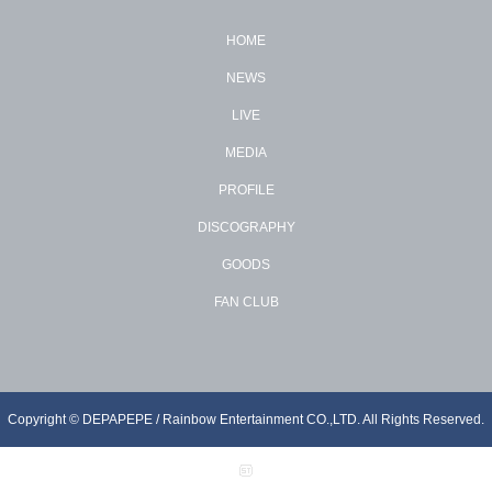
HOME
NEWS
LIVE
MEDIA
PROFILE
DISCOGRAPHY
GOODS
FAN CLUB
Copyright © DEPAPEPE / Rainbow Entertainment CO.,LTD. All Rights Reserved.