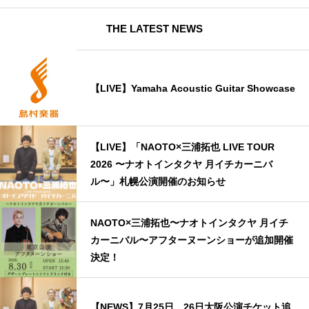
THE LATEST NEWS
【LIVE】Yamaha Acoustic Guitar Showcase
【LIVE】「NAOTO×三浦拓也 LIVE TOUR
2026 〜ナオトインタクヤ 月イチカーニバ
ル〜」札幌公演開催のお知らせ
NAOTO×三浦拓也〜ナオトインタクヤ 月イチ
カーニバル〜アフターヌーンショーが追加開催
決定！
【NEWS】7月25日、26日大阪公演チケット追