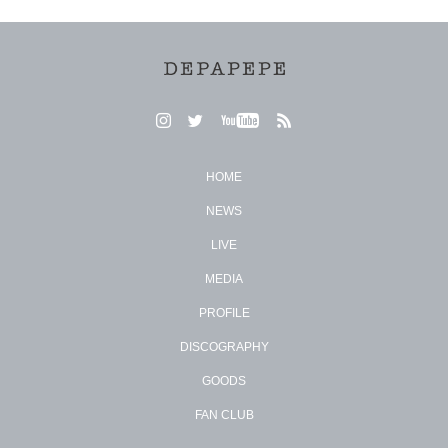
HOME
NEWS
LIVE
MEDIA
PROFILE
DISCOGRAPHY
GOODS
FAN CLUB