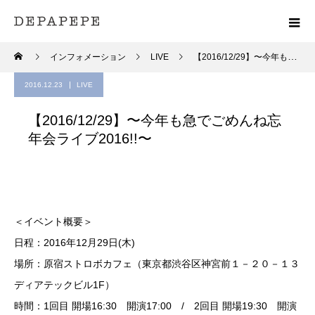
インフォメーション
LIVE
【2016/12/29】〜今年も急でごめんね忘年会ライブ2016!!〜
2016.12.23
LIVE
【2016/12/29】〜今年も急でごめんね忘
年会ライブ2016!!〜
＜イベント概要＞
日程：2016年12月29日(木)
場所：原宿ストロボカフェ（東京都渋谷区神宮前１－２０－１３
ディアテックビル1F）
時間：1回目 開場16:30 開演17:00 / 2回目 開場19:30 開演