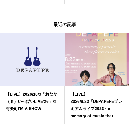
最近の記事
【LIVE】2026/10/9「おなか
【LIVE】
（ま）いっぱいLIVE’26」＠
2026/8/23「DEPAPEPEプレ
有楽町I’M A SHOW
ミアムライブ2026～a
memory of music that
floats in color～」