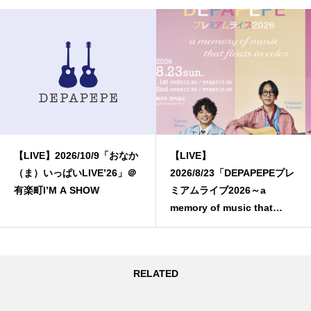
【LIVE】2026/10/9「おなか
【LIVE】
（ま）いっぱいLIVE’26」＠
2026/8/23「DEPAPEPEプレ
有楽町I’M A SHOW
ミアムライブ2026～a
memory of music that
floats in color～」
RELATED