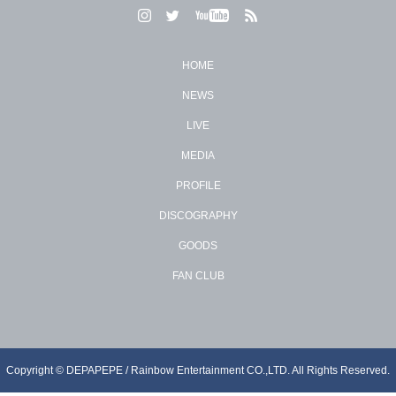
HOME
NEWS
LIVE
MEDIA
PROFILE
DISCOGRAPHY
GOODS
FAN CLUB
Copyright © DEPAPEPE / Rainbow Entertainment CO.,LTD. All Rights Reserved.