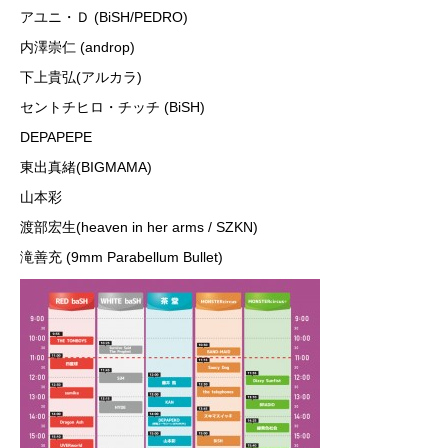
アユニ・Ｄ (BiSH/PEDRO)
内澤崇仁 (androp)
下上貴弘(アルカラ)
セントチヒロ・チッチ (BiSH)
DEPAPEPE
東出真緒(BIGMAMA)
山本彩
渡部宏生(heaven in her arms / SZKN)
滝善充 (9mm Parabellum Bullet)