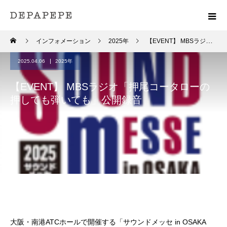
インフォメーション
2025年
【EVENT】 MBSラジオ「押尾コータローの押しても弾いても」公開録音
2025.04.06
2025年
【EVENT】 MBSラジオ「押尾コータローの
押しても弾いても」公開録音
大阪・南港ATCホールで開催する「サウンドメッセ in OSAKA