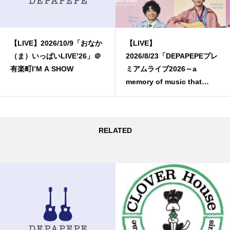
【LIVE】2026/10/9「おなか
【LIVE】
（ま）いっぱいLIVE’26」＠
2026/8/23「DEPAPEPEプレ
有楽町I’M A SHOW
ミアムライブ2026～a
memory of music that
floats in color～」
RELATED