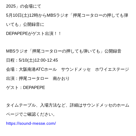
2025」の会場にて
5月10日(土)12時からMBSラジオ「押尾コータローの押しても弾
いても」公開録音に
DEPAPEPEがゲスト出演！！
MBSラジオ「押尾コータローの押しても弾いても」公開録音
日程：5/10(土)12:00-12:45
会場：大阪南港ATCホール サウンドメッセ ホワイエステージ
出演：押尾コータロー 南かおり
ゲスト：DEPAPEPE
タイムテーブル、入場方法など、詳細はサウンドメッセのホーム
ページでご確認ください。
https://sound-messe.com/