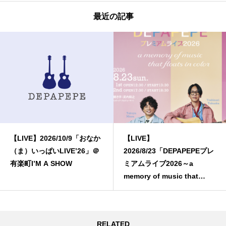
最近の記事
【LIVE】2026/10/9「おなか
【LIVE】
（ま）いっぱいLIVE’26」＠
2026/8/23「DEPAPEPEプレ
有楽町I’M A SHOW
ミアムライブ2026～a
memory of music that
floats in color～」
RELATED