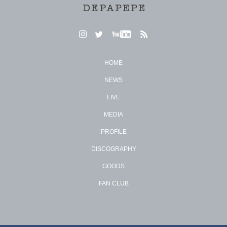
HOME
NEWS
LIVE
MEDIA
PROFILE
DISCOGRAPHY
GOODS
FAN CLUB