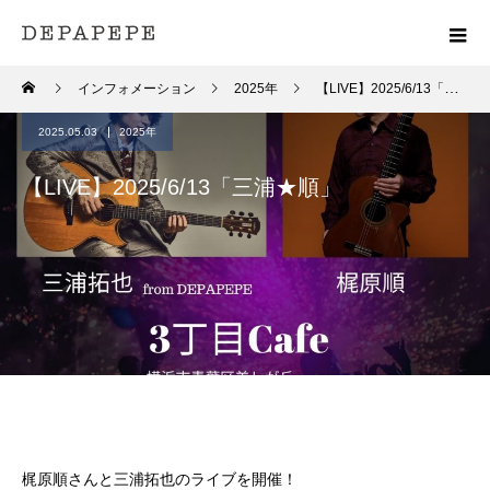
インフォメーション
2025年
【LIVE】2025/6/13「三浦★順」
2025.05.03
2025年
【LIVE】2025/6/13「三浦★順」
梶原順さんと三浦拓也のライブを開催！