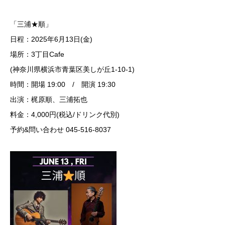
「三浦★順」
日程：2025年6月13日(金)
場所：3丁目Cafe
(神奈川県横浜市青葉区美しが丘1-10-1)
時間：開場 19:00 / 開演 19:30
出演：梶原順、三浦拓也
料金：4,000円(税込/ドリンク代別)
予約&問い合わせ 045-516-8037